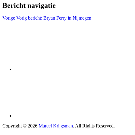
Bericht navigatie
Vorige
Vorig bericht:
Bryan Ferry in Nijmegen
Copyright © 2026
Marcel Krijgsman
. All Rights Reserved.