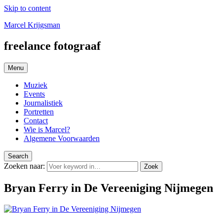
Skip to content
Marcel Krijgsman
freelance fotograaf
Menu
Muziek
Events
Journalistiek
Portretten
Contact
Wie is Marcel?
Algemene Voorwaarden
Search
Zoeken naar:
Zoek
Bryan Ferry in De Vereeniging Nijmegen