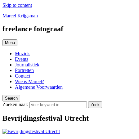
Skip to content
Marcel Krijgsman
freelance fotograaf
Menu
Muziek
Events
Journalistiek
Portretten
Contact
Wie is Marcel?
Algemene Voorwaarden
Search
Zoeken naar:
Zoek
Bevrijdingsfestival Utrecht