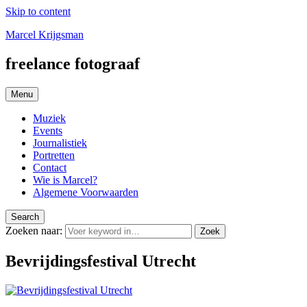
Skip to content
Marcel Krijgsman
freelance fotograaf
Menu
Muziek
Events
Journalistiek
Portretten
Contact
Wie is Marcel?
Algemene Voorwaarden
Search
Zoeken naar:
Zoek
Bevrijdingsfestival Utrecht