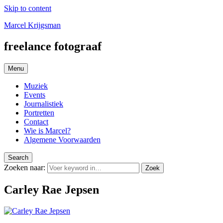
Skip to content
Marcel Krijgsman
freelance fotograaf
Menu
Muziek
Events
Journalistiek
Portretten
Contact
Wie is Marcel?
Algemene Voorwaarden
Search
Zoeken naar:
Zoek
Carley Rae Jepsen