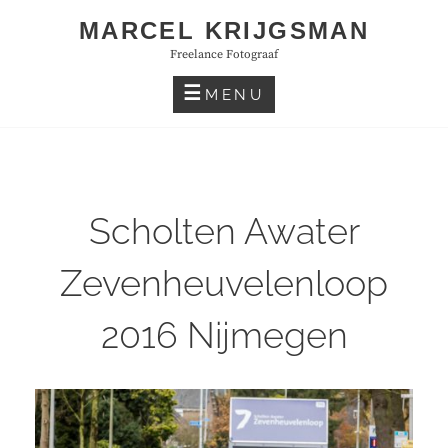
Skip
MARCEL KRIJGSMAN
to
Freelance Fotograaf
content
MENU
Scholten Awater
Zevenheuvelenloop
2016 Nijmegen