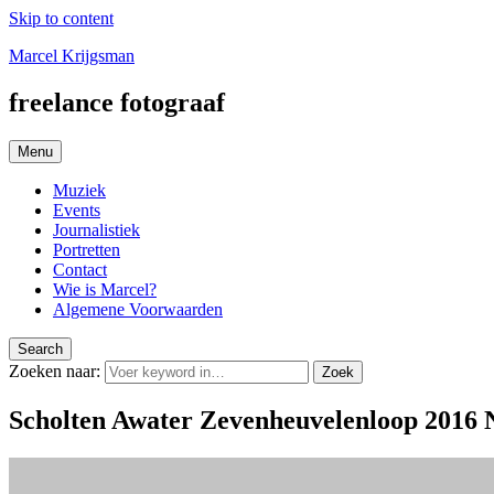
Skip to content
Marcel Krijgsman
freelance fotograaf
Menu
Muziek
Events
Journalistiek
Portretten
Contact
Wie is Marcel?
Algemene Voorwaarden
Search
Zoeken naar:
Zoek
Scholten Awater Zevenheuvelenloop 2016 