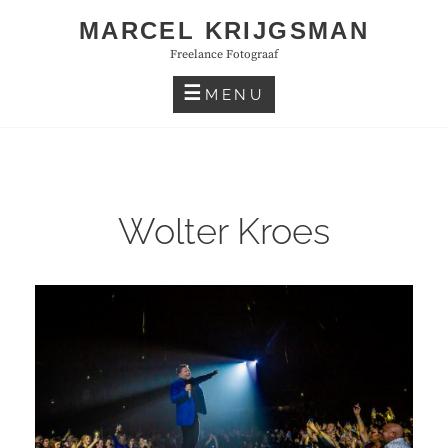
Skip
MARCEL KRIJGSMAN
to
Freelance Fotograaf
content
MENU
Wolter Kroes