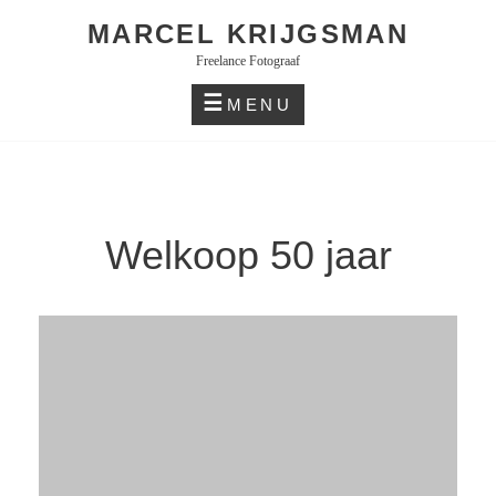
Skip
MARCEL KRIJGSMAN
to
Freelance Fotograaf
content
MENU
Welkoop 50 jaar