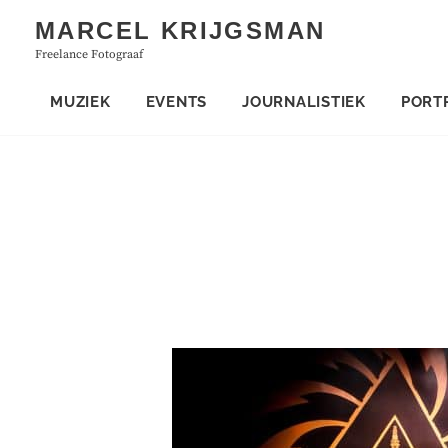
Skip
MARCEL KRIJGSMAN
to
Freelance Fotograaf
content
MUZIEK
EVENTS
JOURNALISTIEK
PORT