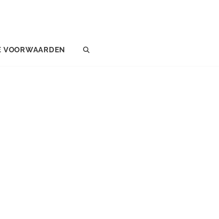
E VOORWAARDEN
SEARCH