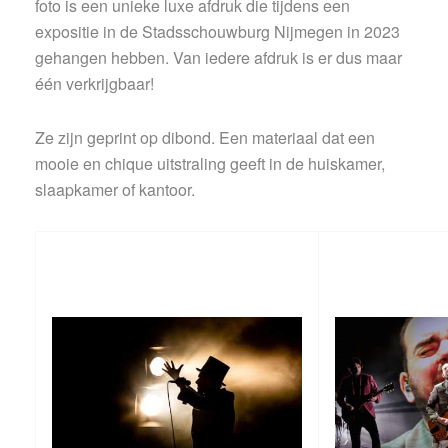
foto is een unieke luxe afdruk die tijdens een
expositie in de Stadsschouwburg Nijmegen in 2023
gehangen hebben. Van iedere afdruk is er dus maar
één verkrijgbaar!
Ze zijn geprint op dibond. Een materiaal dat een
mooie en chique uitstraling geeft in de huiskamer,
slaapkamer of kantoor.