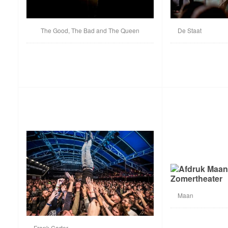
The Good, The Bad and The Queen
De Staat
Maan
Frank Carter