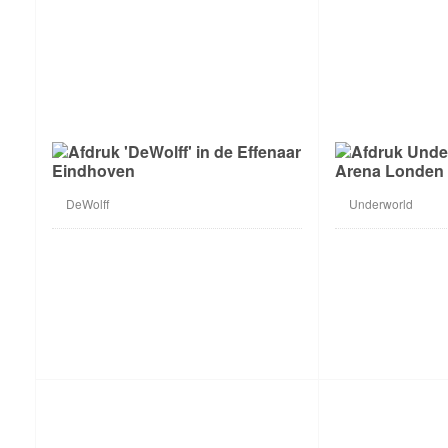
DeWolff
Underworld