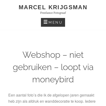
Skip
MARCEL KRIJGSMAN
to
Freelance Fotograaf
content
MENU
Webshop – niet
gebruiken – loopt via
moneybird
Een aantal foto’s die ik de afgelopen jaren gemaakt
heb zijn als afdruk en wanddecoratie te koop. Iedere