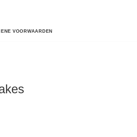
MENE VOORWAARDEN
SEARCH
nakes