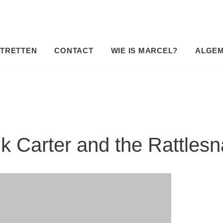
TRETTEN
CONTACT
WIE IS MARCEL?
ALGE
k Carter and the Rattles