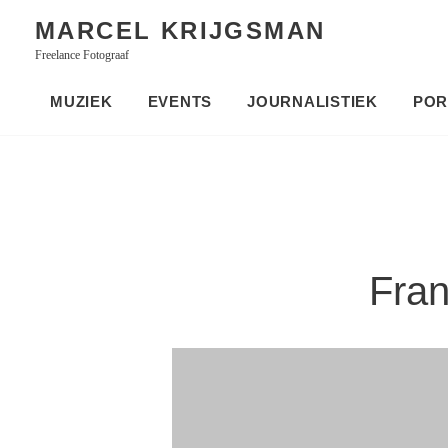
Skip
MARCEL KRIJGSMAN
to
Freelance Fotograaf
content
MUZIEK
EVENTS
JOURNALISTIEK
POR
Fran