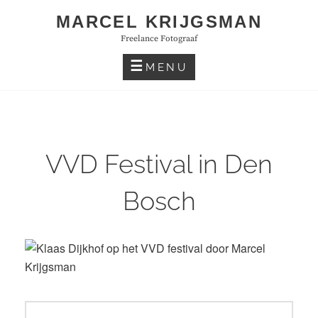
Skip
MARCEL KRIJGSMAN
to
Freelance Fotograaf
content
MENU
VVD Festival in Den
Bosch
Bericht