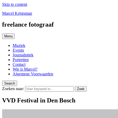
Skip to content
Marcel Krijgsman
freelance fotograaf
Menu
Muziek
Events
Journalistiek
Portretten
Contact
Wie is Marcel?
Algemene Voorwaarden
Search
Zoeken naar:
Zoek
VVD Festival in Den Bosch