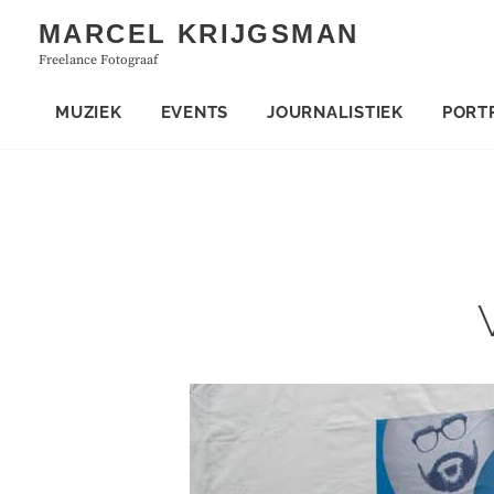
Skip
MARCEL KRIJGSMAN
to
Freelance Fotograaf
content
MUZIEK
EVENTS
JOURNALISTIEK
PORT