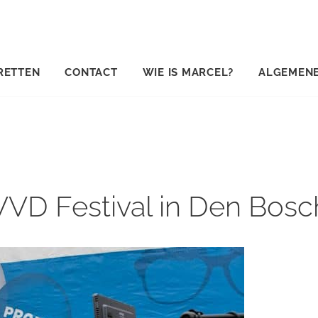
RETTEN
CONTACT
WIE IS MARCEL?
ALGEMEN
VVD Festival in Den Bosc