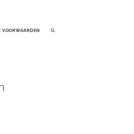
E VOORWAARDEN
SEARCH
h