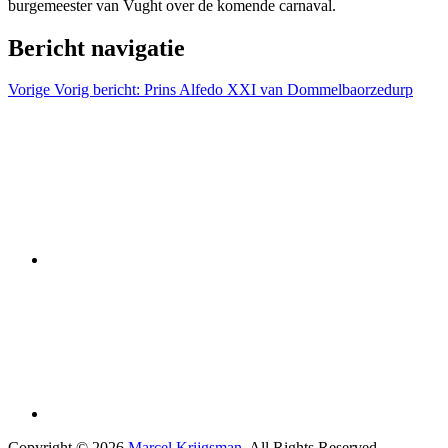
burgemeester van Vught over de komende carnaval.
Bericht navigatie
Vorige
Vorig bericht:
Prins Alfedo XXI van Dommelbaorzedurp
Copyright © 2026
Marcel Krijgsman
. All Rights Reserved.