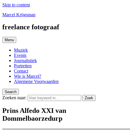
Skip to content
Marcel Krijgsman
freelance fotograaf
Menu
Muziek
Events
Journalistiek
Portretten
Contact
Wie is Marcel?
Algemene Voorwaarden
Search
Zoeken naar:
Zoek
Prins Alfedo XXI van
Dommelbaorzedurp