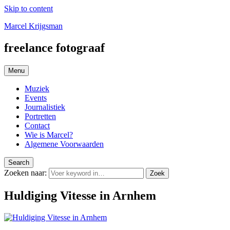
Skip to content
Marcel Krijgsman
freelance fotograaf
Menu
Muziek
Events
Journalistiek
Portretten
Contact
Wie is Marcel?
Algemene Voorwaarden
Search
Zoeken naar:
Zoek
Huldiging Vitesse in Arnhem