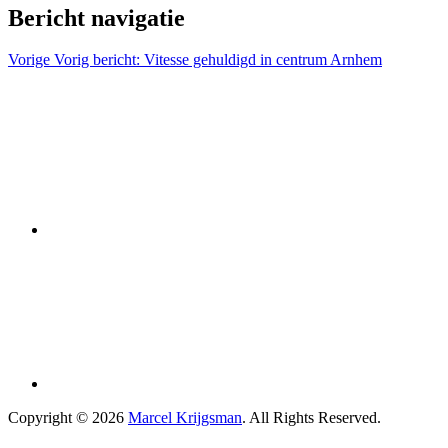
Bericht navigatie
Vorige
Vorig bericht:
Vitesse gehuldigd in centrum Arnhem
Copyright © 2026
Marcel Krijgsman
. All Rights Reserved.