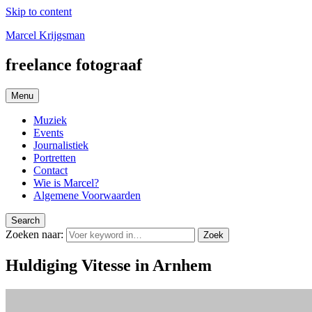
Skip to content
Marcel Krijgsman
freelance fotograaf
Menu
Muziek
Events
Journalistiek
Portretten
Contact
Wie is Marcel?
Algemene Voorwaarden
Search
Zoeken naar:
Zoek
Huldiging Vitesse in Arnhem