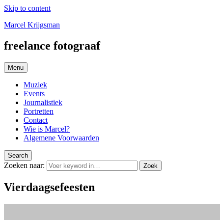
Skip to content
Marcel Krijgsman
freelance fotograaf
Menu
Muziek
Events
Journalistiek
Portretten
Contact
Wie is Marcel?
Algemene Voorwaarden
Search
Zoeken naar:
Zoek
Vierdaagsefeesten