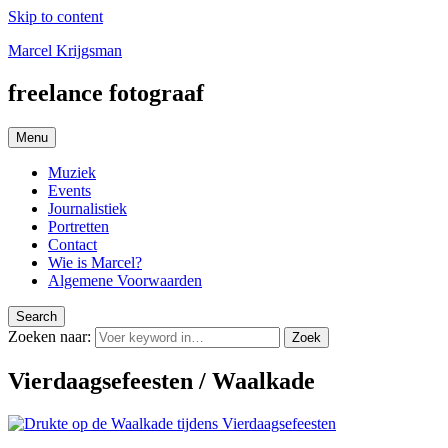
Skip to content
Marcel Krijgsman
freelance fotograaf
Menu
Muziek
Events
Journalistiek
Portretten
Contact
Wie is Marcel?
Algemene Voorwaarden
Search
Zoeken naar:
Zoek
Vierdaagsefeesten / Waalkade