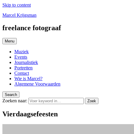
Skip to content
Marcel Krijgsman
freelance fotograaf
Menu
Muziek
Events
Journalistiek
Portretten
Contact
Wie is Marcel?
Algemene Voorwaarden
Search
Zoeken naar:
Zoek
Vierdaagsefeesten