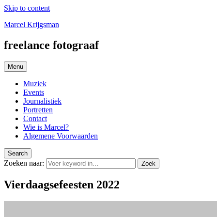
Skip to content
Marcel Krijgsman
freelance fotograaf
Menu
Muziek
Events
Journalistiek
Portretten
Contact
Wie is Marcel?
Algemene Voorwaarden
Search
Zoeken naar:
Zoek
Vierdaagsefeesten 2022