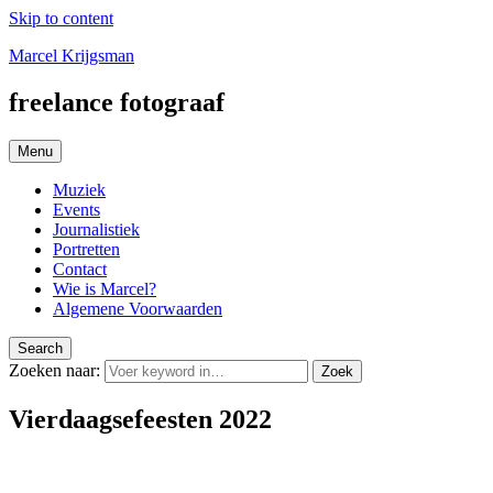
Skip to content
Marcel Krijgsman
freelance fotograaf
Menu
Muziek
Events
Journalistiek
Portretten
Contact
Wie is Marcel?
Algemene Voorwaarden
Search
Zoeken naar:
Zoek
Vierdaagsefeesten 2022