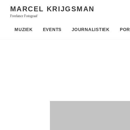
Skip
MARCEL KRIJGSMAN
to
Freelance Fotograaf
content
MUZIEK
EVENTS
JOURNALISTIEK
POR