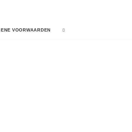
MENE VOORWAARDEN
SEARCH