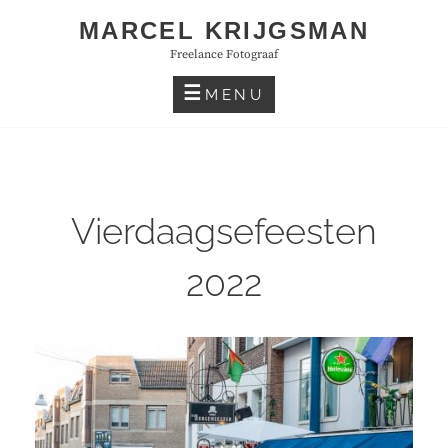
Skip
MARCEL KRIJGSMAN
to
Freelance Fotograaf
content
MENU
Vierdaagsefeesten
2022