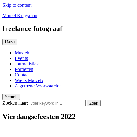
Skip to content
Marcel Krijgsman
freelance fotograaf
Menu
Muziek
Events
Journalistiek
Portretten
Contact
Wie is Marcel?
Algemene Voorwaarden
Search
Zoeken naar:
Zoek
Vierdaagsefeesten 2022