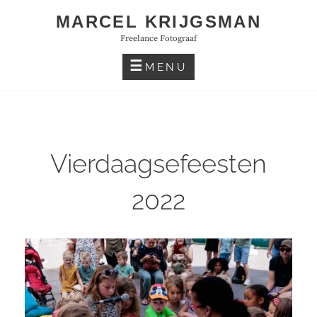
Skip
MARCEL KRIJGSMAN
to
Freelance Fotograaf
content
MENU
Vierdaagsefeesten
2022