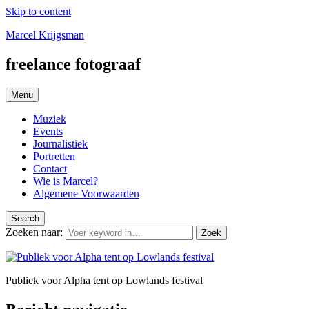
Skip to content
Marcel Krijgsman
freelance fotograaf
Menu
Muziek
Events
Journalistiek
Portretten
Contact
Wie is Marcel?
Algemene Voorwaarden
Search
Zoeken naar:
Zoek
Publiek voor Alpha tent op Lowlands festival