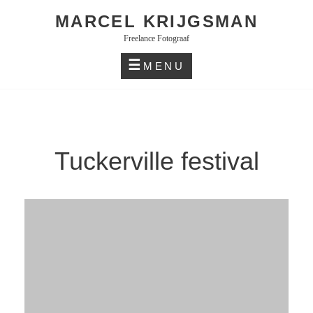
Skip
MARCEL KRIJGSMAN
to
Freelance Fotograaf
content
MENU
Tuckerville festival