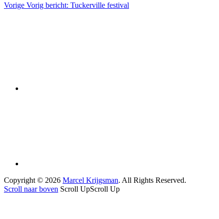
Vorige
Vorig bericht:
Tuckerville festival
Copyright © 2026
Marcel Krijgsman
. All Rights Reserved.
Scroll naar boven
Scroll Up
Scroll Up