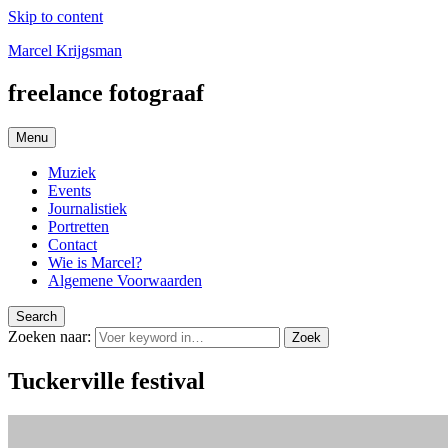
Skip to content
Marcel Krijgsman
freelance fotograaf
Menu
Muziek
Events
Journalistiek
Portretten
Contact
Wie is Marcel?
Algemene Voorwaarden
Search
Zoeken naar:
Zoek
Tuckerville festival