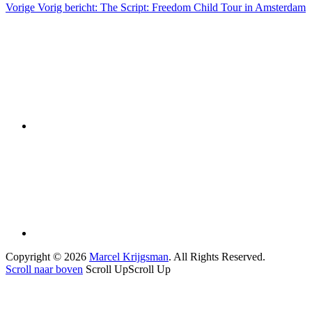
Vorige
Vorig bericht:
The Script: Freedom Child Tour in Amsterdam
Copyright © 2026
Marcel Krijgsman
. All Rights Reserved.
Scroll naar boven
Scroll Up
Scroll Up