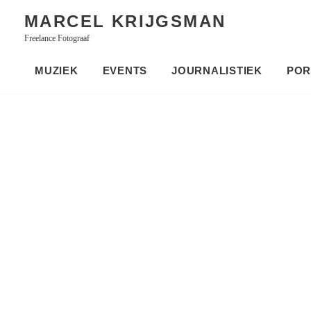
Skip
MARCEL KRIJGSMAN
to
Freelance Fotograaf
content
MUZIEK
EVENTS
JOURNALISTIEK
POR