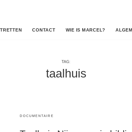
TRETTEN
CONTACT
WIE IS MARCEL?
ALGE
TAG:
taalhuis
CATEGORIES:
DOCUMENTAIRE