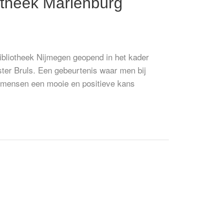
iotheek Marienburg
ibliotheek Nijmegen geopend in het kader
ter Bruls. Een gebeurtenis waar men bij
eel mensen een mooie en positieve kans