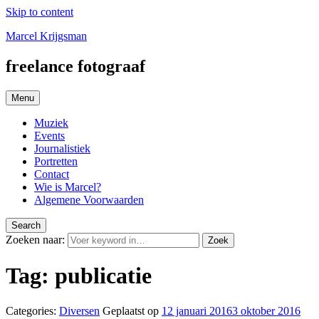
Skip to content
Marcel Krijgsman
freelance fotograaf
Menu
Muziek
Events
Journalistiek
Portretten
Contact
Wie is Marcel?
Algemene Voorwaarden
Search
Zoeken naar:
Zoek
Tag:
publicatie
Categories:
Diversen
Geplaatst op
12 januari 2016
3 oktober 2016