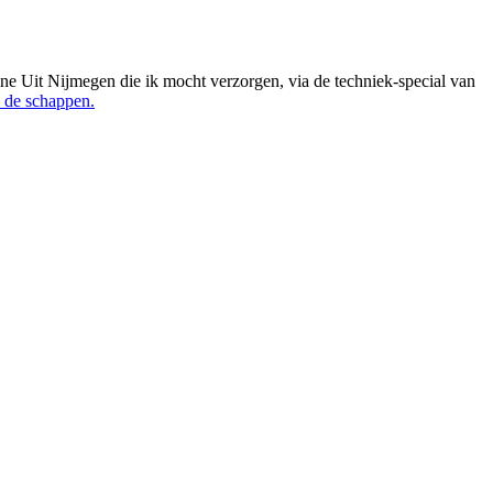
azine Uit Nijmegen die ik mocht verzorgen, via de techniek-special van
n de schappen.