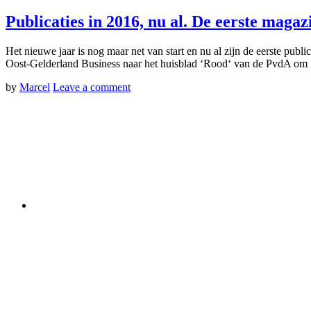
Publicaties in 2016, nu al. De eerste magaz
Het nieuwe jaar is nog maar net van start en nu al zijn de eerste publi
Oost-Gelderland Business naar het huisblad ‘Rood‘ van de PvdA o
by
Marcel
Leave a comment