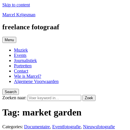
Skip to content
Marcel Krijgsman
freelance fotograaf
Menu
Muziek
Events
Journalistiek
Portretten
Contact
Wie is Marcel?
Algemene Voorwaarden
Search
Zoeken naar:
Zoek
Tag:
market garden
Categories:
Documentaire
,
Eventfotografie
,
Nieuwsfotografie