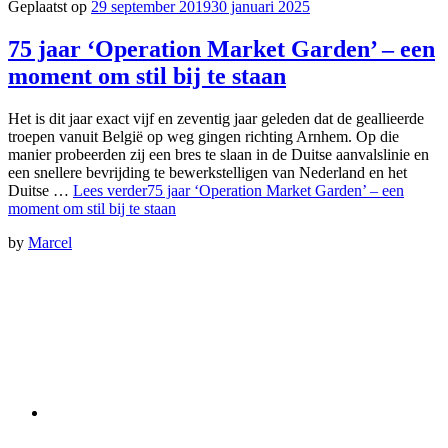
Geplaatst op
29 september 2019
30 januari 2025
75 jaar ‘Operation Market Garden’ – een
moment om stil bij te staan
Het is dit jaar exact vijf en zeventig jaar geleden dat de geallieerde
troepen vanuit België op weg gingen richting Arnhem. Op die
manier probeerden zij een bres te slaan in de Duitse aanvalslinie en
een snellere bevrijding te bewerkstelligen van Nederland en het
Duitse …
Lees verder
75 jaar ‘Operation Market Garden’ – een
moment om stil bij te staan
by
Marcel