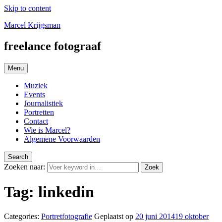
Skip to content
Marcel Krijgsman
freelance fotograaf
Menu
Muziek
Events
Journalistiek
Portretten
Contact
Wie is Marcel?
Algemene Voorwaarden
Search
Zoeken naar:
Zoek
Tag:
linkedin
Categories:
Portretfotografie
Geplaatst op
20 juni 2014
19 oktober