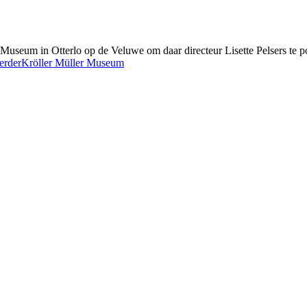
r Museum in Otterlo op de Veluwe om daar directeur Lisette Pelsers te 
erder
Kröller Müller Museum