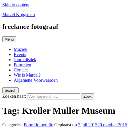
Skip to content
Marcel Krijgsman
freelance fotograaf
Menu
Muziek
Events
Journalistiek
Portretten
Contact
Wie is Marcel?
Algemene Voorwaarden
Search
Zoeken naar:
Zoek
Tag:
Kroller Muller Museum
Categories:
Portretfotografie
Geplaatst op
7 juli 2015
20 oktober 2015