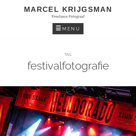
Skip
MARCEL KRIJGSMAN
to
Freelance Fotograaf
content
MENU
TAG:
festivalfotografie