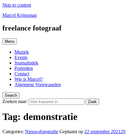
Skip to content
Marcel Krijgsman
freelance fotograaf
Menu
Muziek
Events
Journalistiek
Portretten
Contact
Wie is Marcel?
Algemene Voorwaarden
Search
Zoeken naar:
Zoek
Tag:
demonstratie
Categories:
Nieuwsfotografie
Geplaatst op
22 september 2021
29