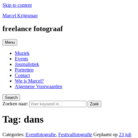
Skip to content
Marcel Krijgsman
freelance fotograaf
Menu
Muziek
Events
Journalistiek
Portretten
Contact
Wie is Marcel?
Algemene Voorwaarden
Search
Zoeken naar:
Zoek
Tag:
dans
Categories:
Eventfotografie
,
Festivalfotografie
Geplaatst op
23 juli