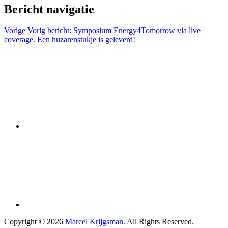
Bericht navigatie
Vorige
Vorig bericht:
Symposium Energy4Tomorrow via live
coverage. Een huzarenstukje is geleverd!
Copyright © 2026
Marcel Krijgsman
. All Rights Reserved.