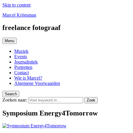
Skip to content
Marcel Krijgsman
freelance fotograaf
Menu
Muziek
Events
Journalistiek
Portretten
Contact
Wie is Marcel?
Algemene Voorwaarden
Search
Zoeken naar:
Zoek
Symposium Energy4Tomorrow