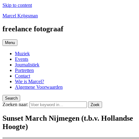
Skip to content
Marcel Krijgsman
freelance fotograaf
Menu
Muziek
Events
Journalistiek
Portretten
Contact
Wie is Marcel?
Algemene Voorwaarden
Search
Zoeken naar:
Zoek
Sunset March Nijmegen (t.b.v. Hollandse
Hoogte)