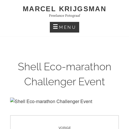
Skip
MARCEL KRIJGSMAN
to
Freelance Fotograaf
content
MENU
Shell Eco-marathon
Challenger Event
Bericht
VORIGE