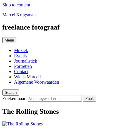
Skip to content
Marcel Krijgsman
freelance fotograaf
Menu
Muziek
Events
Journalistiek
Portretten
Contact
Wie is Marcel?
Algemene Voorwaarden
Search
Zoeken naar:
Zoek
The Rolling Stones