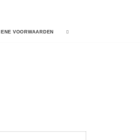
MENE VOORWAARDEN
SEARCH