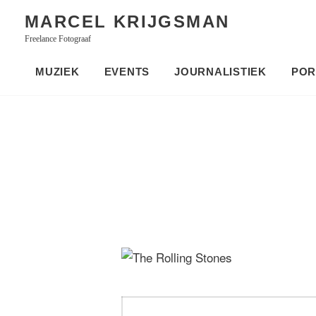
Skip
MARCEL KRIJGSMAN
to
Freelance Fotograaf
content
MUZIEK
EVENTS
JOURNALISTIEK
POR
Bericht