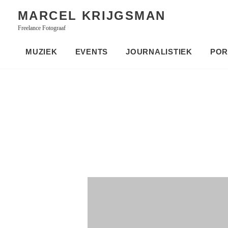
Skip
MARCEL KRIJGSMAN
to
Freelance Fotograaf
content
MUZIEK
EVENTS
JOURNALISTIEK
POR