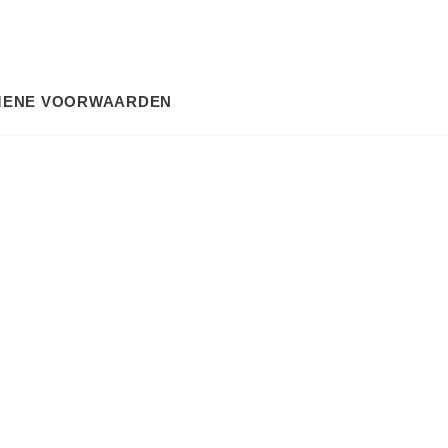
MENE VOORWAARDEN
SEARCH