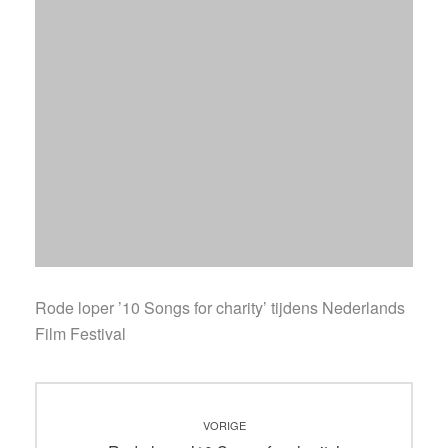
Rode loper ’10 Songs for charity’ tijdens Nederlands
Film Festival
Bericht
VORIGE