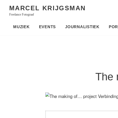
Skip
MARCEL KRIJGSMAN
to
Freelance Fotograaf
content
MUZIEK
EVENTS
JOURNALISTIEK
POR
The 
Bericht