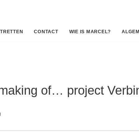
TRETTEN
CONTACT
WIE IS MARCEL?
ALGE
making of… project Verbi