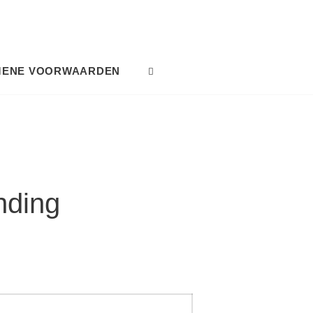
MENE VOORWAARDEN
SEARCH
nding