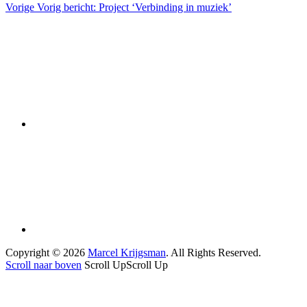
Vorige
Vorig bericht:
Project ‘Verbinding in muziek’
Copyright © 2026
Marcel Krijgsman
. All Rights Reserved.
Scroll naar boven
Scroll Up
Scroll Up