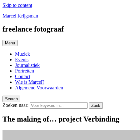
Skip to content
Marcel Krijgsman
freelance fotograaf
Menu
Muziek
Events
Journalistiek
Portretten
Contact
Wie is Marcel?
Algemene Voorwaarden
Search
Zoeken naar:
Zoek
The making of… project Verbinding