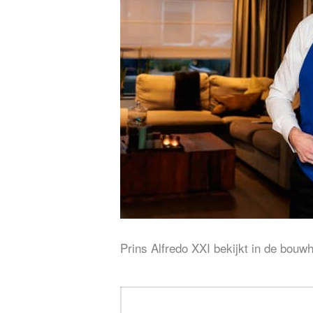
Prins Alfredo XXI bekijkt in de bou
Bericht