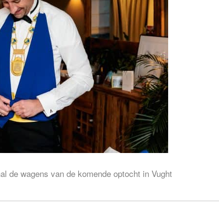
whal de wagens van de komende optocht in Vught