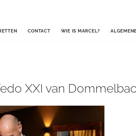
RETTEN
CONTACT
WIE IS MARCEL?
ALGEMEN
lfedo XXI van Dommelba