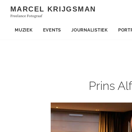
Skip
MARCEL KRIJGSMAN
to
Freelance Fotograaf
content
MUZIEK
EVENTS
JOURNALISTIEK
PORT
Prins A