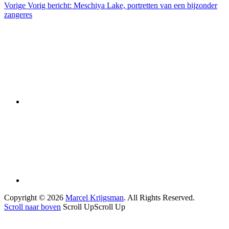
Vorige
Vorig bericht:
Meschiya Lake, portretten van een bijzonder
zangeres
Copyright © 2026
Marcel Krijgsman
. All Rights Reserved.
Scroll naar boven
Scroll Up
Scroll Up