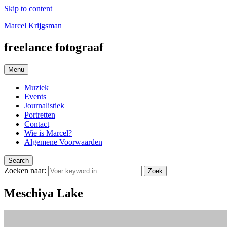
Skip to content
Marcel Krijgsman
freelance fotograaf
Menu
Muziek
Events
Journalistiek
Portretten
Contact
Wie is Marcel?
Algemene Voorwaarden
Search
Zoeken naar:
Zoek
Meschiya Lake