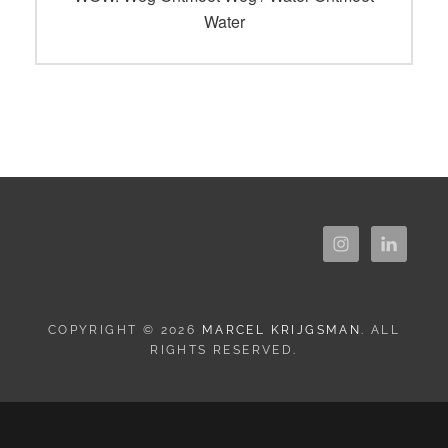
Water
COPYRIGHT © 2026
MARCEL KRIJGSMAN
. ALL
RIGHTS RESERVED.